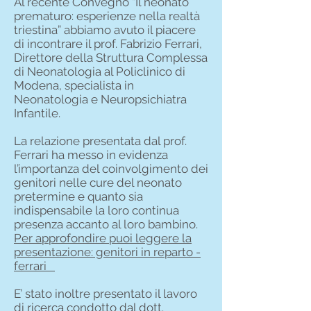
Al recente Convegno “Il neonato
prematuro: esperienze nella realtà
triestina” abbiamo avuto il piacere
di incontrare il prof. Fabrizio Ferrari,
Direttore della Struttura Complessa
di Neonatologia al Policlinico di
Modena, specialista in
Neonatologia e Neuropsichiatra
Infantile.
La relazione presentata dal prof.
Ferrari ha messo in evidenza
l’importanza del coinvolgimento dei
genitori nelle cure del neonato
pretermine e quanto sia
indispensabile la loro continua
presenza accanto al loro bambino.
Per approfondire puoi leggere la
presentazione: genitori in reparto -
ferrari
E’ stato inoltre presentato il lavoro
di ricerca condotto dal dott.