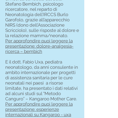
Stefano Bembich, psicologo
ricercatore, nel reparto di
Neonatologia dell’IRCCS Burlo
Garofolo, grazie all’apparecchio
NIRS (dono dell’Associazione
Scricciolo), sulle risposte al dolore e
la relazione mamma/neonato.
Per approfondire puoi leggere la
presentazione: dolore-analgesia-
ricerca – bembich
E il dott. Fabio Uxa, pediatra
neonatologo, da anni consulente in
ambito internazionale per progetti
di assistenza sanitaria per le cure
neonatali nei paesi a risorse
limitate, ha presentato i dati relativi
ad alcuni studi sul “Metodo
Canguro” – Kangaroo Mother Care.
Per approfondire puoi leggere la
presentazione: esperienze
internazionali su Kangaroo - uxa